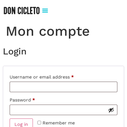
Mon compte
Login
Username or email address
*
Password
*
Remember me
Log in