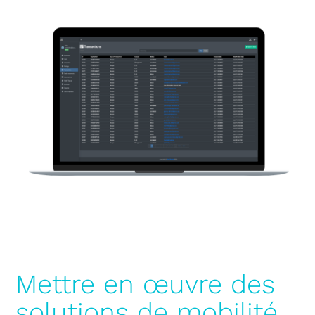
Mettre en œuvre des
solutions de mobilité