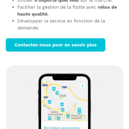
Utiliser
n’importe quel vélo
sur le marché.
Faciliter la gestion de la flotte avec
vélos de
haute qualité
.
Développer le service en fonction de la
demande.
Contactez-nous pour en savoir plus