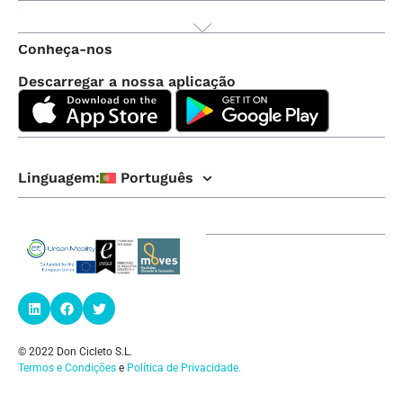
Produto
Conheça-nos
Descarregar a nossa aplicação
Linguagem:
Português
© 2022 Don Cicleto S.L.
Termos e Condições
e
Política de Privacidade
.