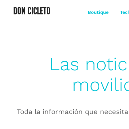
Boutique
Tec
Las notic
movili
Toda la información que necesita