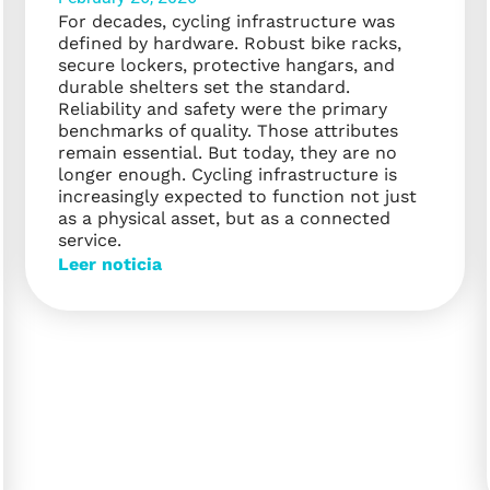
For decades, cycling infrastructure was
defined by hardware. Robust bike racks,
secure lockers, protective hangars, and
durable shelters set the standard.
Reliability and safety were the primary
benchmarks of quality. Those attributes
remain essential. But today, they are no
longer enough. Cycling infrastructure is
increasingly expected to function not just
as a physical asset, but as a connected
service.
Leer noticia