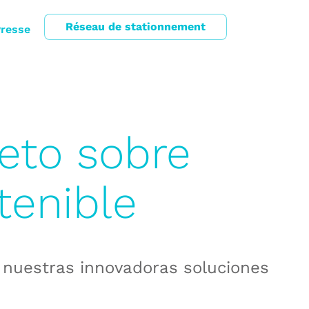
Réseau de stationnement
resse
leto sobre
tenible
e nuestras innovadoras soluciones