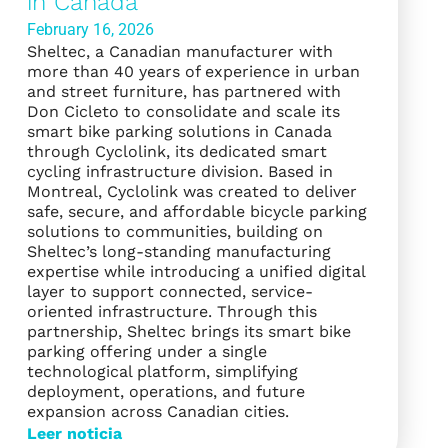
in Canada
February 16, 2026
Sheltec, a Canadian manufacturer with
more than 40 years of experience in urban
and street furniture, has partnered with
Don Cicleto to consolidate and scale its
smart bike parking solutions in Canada
through Cyclolink, its dedicated smart
cycling infrastructure division. Based in
Montreal, Cyclolink was created to deliver
safe, secure, and affordable bicycle parking
solutions to communities, building on
Sheltec’s long-standing manufacturing
expertise while introducing a unified digital
layer to support connected, service-
oriented infrastructure. Through this
partnership, Sheltec brings its smart bike
parking offering under a single
technological platform, simplifying
deployment, operations, and future
expansion across Canadian cities.
Leer noticia