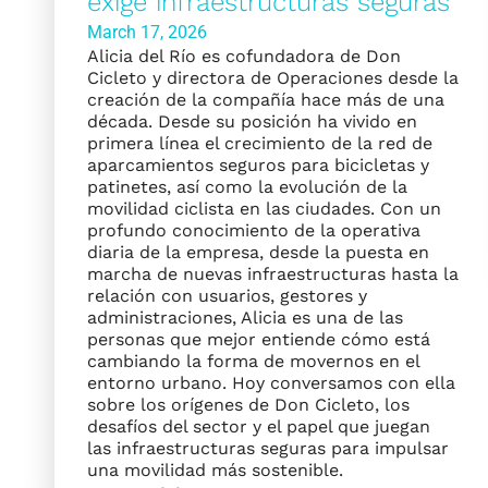
exige infraestructuras seguras”
March 17, 2026
Alicia del Río es cofundadora de Don
Cicleto y directora de Operaciones desde la
creación de la compañía hace más de una
década. Desde su posición ha vivido en
primera línea el crecimiento de la red de
aparcamientos seguros para bicicletas y
patinetes, así como la evolución de la
movilidad ciclista en las ciudades. Con un
profundo conocimiento de la operativa
diaria de la empresa, desde la puesta en
marcha de nuevas infraestructuras hasta la
relación con usuarios, gestores y
administraciones, Alicia es una de las
personas que mejor entiende cómo está
cambiando la forma de movernos en el
entorno urbano. Hoy conversamos con ella
sobre los orígenes de Don Cicleto, los
desafíos del sector y el papel que juegan
las infraestructuras seguras para impulsar
una movilidad más sostenible.