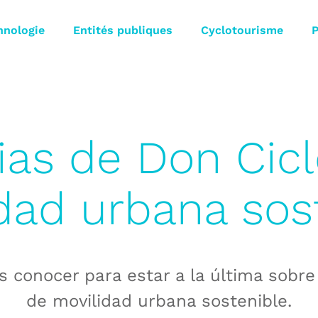
hnologie
Entités publiques
Cyclotourisme
P
ias de Don Cic
dad urbana sos
s conocer para estar a la última sobr
de movilidad urbana sostenible.