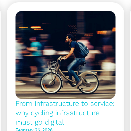
From infrastructure to service:
why cycling infrastructure
must go digital
February 26, 2026