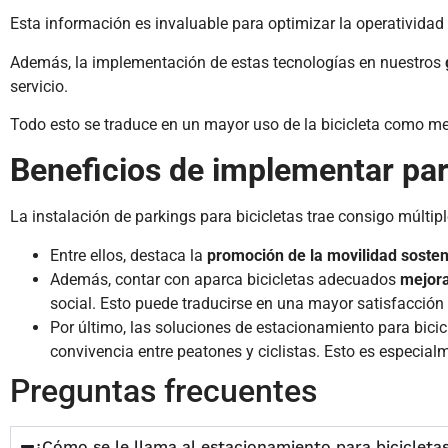
Esta información es invaluable para optimizar la operatividad y
Además, la implementación de estas tecnologías en nuestros
servicio.
Todo esto se traduce en un mayor uso de la bicicleta como me
Beneficios de implementar par
La instalación de
parkings para bicicletas
trae consigo múltipl
Entre ellos, destaca la
promoción de la movilidad sosteni
Además, contar con
aparca bicicletas
adecuados
mejora
social.
Esto puede traducirse en una mayor satisfacción y
Por último, las
soluciones de estacionamiento para bicic
convivencia entre peatones y ciclistas.
Esto es especialm
Preguntas frecuentes
¿Cómo se le llama al estacionamiento para bicicleta