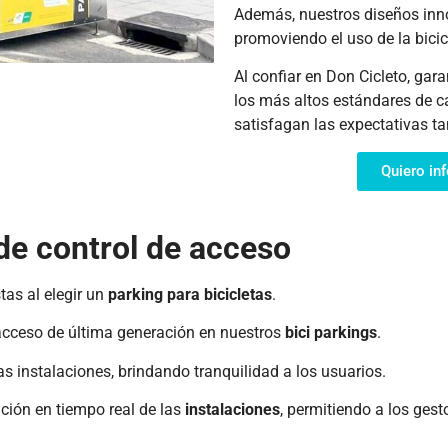
Además, nuestros diseños inno
promoviendo el uso de la bici
Al confiar en Don Cicleto, ga
los más altos estándares de c
satisfagan las expectativas ta
Quiero in
de control de acceso
tas al elegir un
parking para bicicletas
.
 acceso de última generación en nuestros
bici parkings
.
as instalaciones, brindando tranquilidad a los usuarios.
ación en tiempo real de las
instalaciones
, permitiendo a los gest