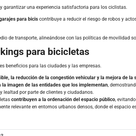
 garantizar una experiencia satisfactoria para los ciclistas.
garajes para bicis
contribuye a reducir el riesgo de robos y act
dio de transporte, alineándose con las políticas de movilidad 
kings para bicicletas
es beneficios para las ciudades y las empresas.
ble, la reducción de la congestión vehicular y la mejora de la 
 la imagen de las entidades que los implementan
, demostrand
 lealtad por parte de clientes y ciudadanos.
letas
contribuyen a la
ordenación del espacio público
, evitand
ente relevante en entornos urbanos densos, donde el espacio es
s?