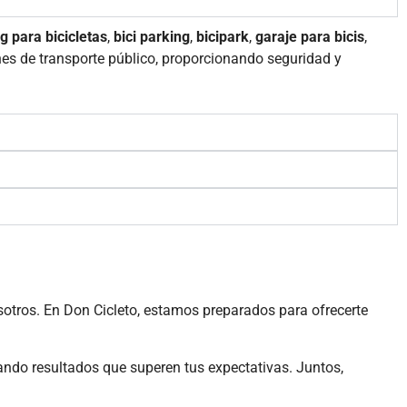
g para bicicletas
,
bici parking
,
bicipark
,
garaje para bicis
,
nes de transporte público, proporcionando seguridad y
otros.
En Don Cicleto, estamos preparados para ofrecerte
zando resultados que superen tus expectativas.
Juntos,