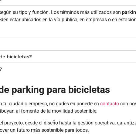
 según su tipo y función. Los términos más utilizados son
parkin
eden estar ubicados en la vía pública, en empresas o en estacio
e bicicletas?
?
e parking para bicicletas
n tu ciudad o empresa, no dudes en ponerte en
contacto
con nos
ribuyan al fomento de la movilidad sostenible.
l proyecto, desde el diseño hasta la gestión operativa, garanti
over un futuro más sostenible para todos.