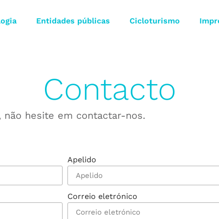
logia
Entidades públicas
Cicloturismo
Impr
Contacto
, não hesite em contactar-nos.
Apelido
Correio eletrónico