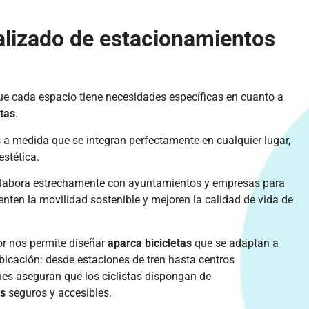
alizado de estacionamientos
e cada espacio tiene necesidades específicas en cuanto a
etas
.
s a medida que se integran perfectamente en cualquier lugar,
stética.
olabora estrechamente con ayuntamientos y empresas para
nten la movilidad sostenible y mejoren la calidad de vida de
or nos permite diseñar
aparca bicicletas
que se adaptan a
bicación: d
esde estaciones de tren hasta centros
nes aseguran que los ciclistas dispongan de
as
seguros y accesibles.