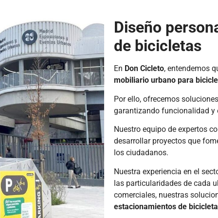
Diseño person
de bicicletas
En
Don Cicleto
, entendemos qu
mobiliario urbano para bicicl
Por ello, ofrecemos solucione
garantizando funcionalidad y e
Nuestro equipo de expertos c
desarrollar proyectos que fome
los ciudadanos.
Nuestra experiencia en el sect
las particularidades de cada u
comerciales, nuestras solucio
estacionamientos de biciclet