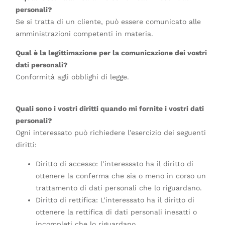
personali?
Se si tratta di un cliente, può essere comunicato alle
amministrazioni competenti in materia.
Qual è la legittimazione per la comunicazione dei vostri
dati personali?
Conformità agli obblighi di legge.
Quali sono i vostri diritti quando mi fornite i vostri dati
personali?
Ogni interessato può richiedere l’esercizio dei seguenti
diritti:
Diritto di accesso: l’interessato ha il diritto di
ottenere la conferma che sia o meno in corso un
trattamento di dati personali che lo riguardano.
Diritto di rettifica: L’interessato ha il diritto di
ottenere la rettifica di dati personali inesatti o
incompleti che lo riguardano.