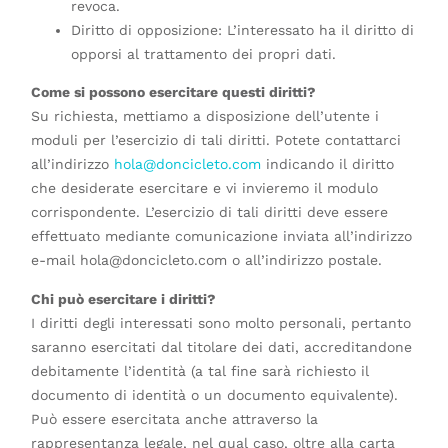
revoca.
Diritto di opposizione: L’interessato ha il diritto di
opporsi al trattamento dei propri dati.
Come si possono esercitare questi diritti?
Su richiesta, mettiamo a disposizione dell’utente i
moduli per l’esercizio di tali diritti. Potete contattarci
all’indirizzo
hola@doncicleto.com
indicando il diritto
che desiderate esercitare e vi invieremo il modulo
corrispondente. L’esercizio di tali diritti deve essere
effettuato mediante comunicazione inviata all’indirizzo
e-mail hola@doncicleto.com o all’indirizzo postale.
Chi può esercitare i diritti?
I diritti degli interessati sono molto personali, pertanto
saranno esercitati dal titolare dei dati, accreditandone
debitamente l’identità (a tal fine sarà richiesto il
documento di identità o un documento equivalente).
Può essere esercitata anche attraverso la
rappresentanza legale, nel qual caso, oltre alla carta