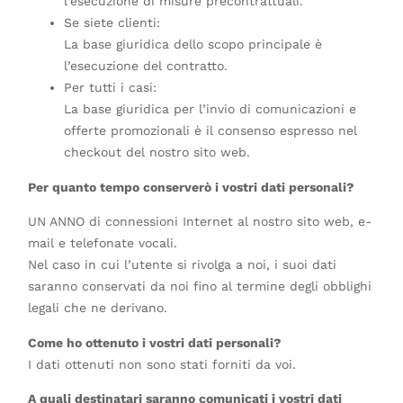
l’esecuzione di misure precontrattuali.
Se siete clienti:
La base giuridica dello scopo principale è
l’esecuzione del contratto.
Per tutti i casi:
La base giuridica per l’invio di comunicazioni e
offerte promozionali è il consenso espresso nel
checkout del nostro sito web.
Per quanto tempo conserverò i vostri dati personali?
UN ANNO di connessioni Internet al nostro sito web, e-
mail e telefonate vocali.
Nel caso in cui l’utente si rivolga a noi, i suoi dati
saranno conservati da noi fino al termine degli obblighi
legali che ne derivano.
Come ho ottenuto i vostri dati personali?
I dati ottenuti non sono stati forniti da voi.
A quali destinatari saranno comunicati i vostri dati