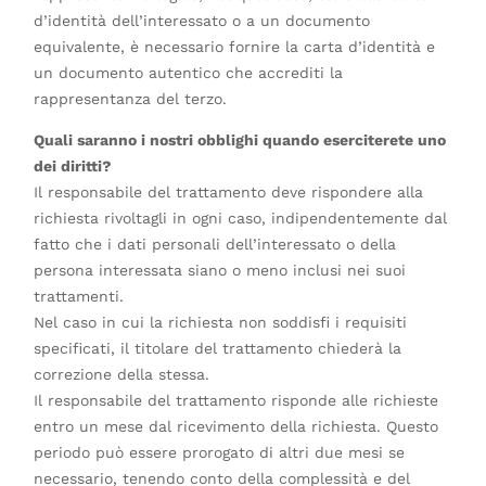
d’identità dell’interessato o a un documento
equivalente, è necessario fornire la carta d’identità e
un documento autentico che accrediti la
rappresentanza del terzo.
Quali saranno i nostri obblighi quando eserciterete uno
dei diritti?
Il responsabile del trattamento deve rispondere alla
richiesta rivoltagli in ogni caso, indipendentemente dal
fatto che i dati personali dell’interessato o della
persona interessata siano o meno inclusi nei suoi
trattamenti.
Nel caso in cui la richiesta non soddisfi i requisiti
specificati, il titolare del trattamento chiederà la
correzione della stessa.
Il responsabile del trattamento risponde alle richieste
entro un mese dal ricevimento della richiesta. Questo
periodo può essere prorogato di altri due mesi se
necessario, tenendo conto della complessità e del