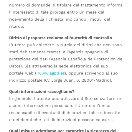
numero di domande. Il titolare del trattamento informa
l’interessato di tale proroga entro un mese dal
ricevimento della richiesta, indicando i motivi del
ritardo.
Diritto di proporre reclamo all’autorità di controllo
L’utente può chiedere la tutela dei diritti che non sono
stati debitamente trattati all’Agenzia spagnola di
protezione dei dati (Agencia Española de Protección de
Datos). Sia attraverso la sede elettronica del suo
portale web (
www.agpd.es
), oppure scrivendo al suo
indirizzo postale (C/ Jorge Juan, 6, 28001-Madrid).
Quali informazioni raccogliamo?
In generale, l’utente può utilizzare il Sito senza fornire
alcuna informazione personale. L’Utente è l’unico
responsabile di eventuali dichiarazioni false o inesatte
e dei danni che tali dichiarazioni possono causare.
Quali misure adottiamo per garantire la sicurezza dei