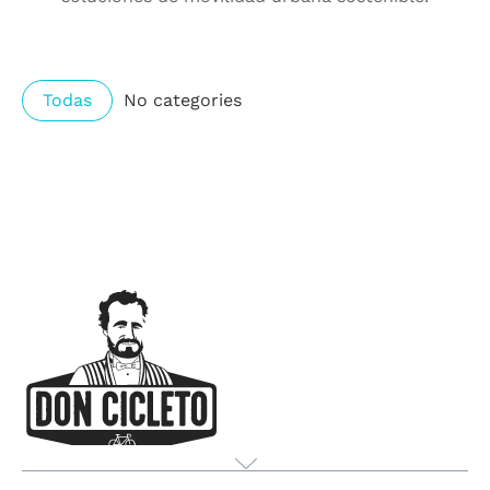
Todas
No categories