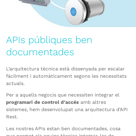
APIs públiques ben
documentades
L’arquitectura tècnica està dissenyada per escalar
fàcilment i automàticament segons les necessitats
actuals.
Per a aquells negocis que necessiten integrar el
programari de control d’accés
amb altres
sistemes, hem desenvolupat una arquitectura d’API
Rest.
Les nostres APIs estan ben documentades, cosa
que permet als equips tècnics integrar-les de