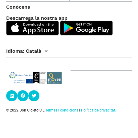
Conòcens
Descarrega la nostra app
Idioma:
Català
© 2022 Don Cicleto S.L.
Termes i condicions
i
Política de privacitat
.