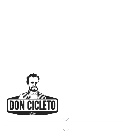
Producte