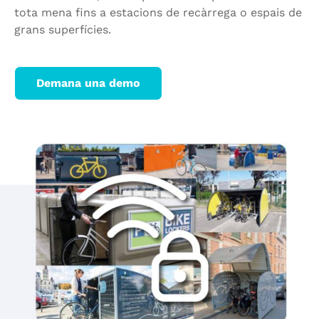
tota mena fins a estacions de recàrrega o espais de
grans superfícies.
Demana una demo