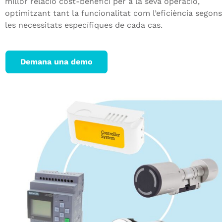
millor relació cost-benefici per a la seva operació,
optimitzant tant la funcionalitat com l’eficiència segons
les necessitats específiques de cada cas.
Demana una demo