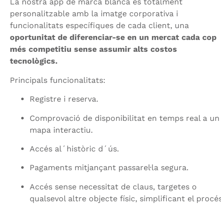
La nostra app de marca blanca és totalment
personalitzable amb la imatge corporativa i
funcionalitats específiques de cada client, una
oportunitat de diferenciar-se en un mercat cada cop
més competitiu sense assumir alts costos
tecnològics.
Principals funcionalitats:
Registre i reserva.
Comprovació de disponibilitat en temps real a un
mapa interactiu.
Accés al´històric d´ús.
Pagaments mitjançant passarel·la segura.
Accés sense necessitat de claus, targetes o
qualsevol altre objecte físic, simplificant el procés