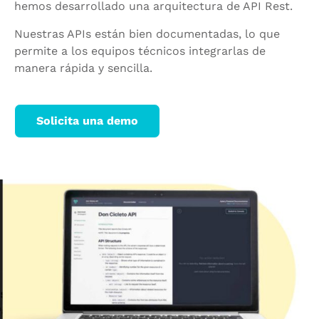
hemos desarrollado una arquitectura de API Rest.
Nuestras APIs están bien documentadas, lo que
permite a los equipos técnicos integrarlas de
manera rápida y sencilla.
Solicita una demo