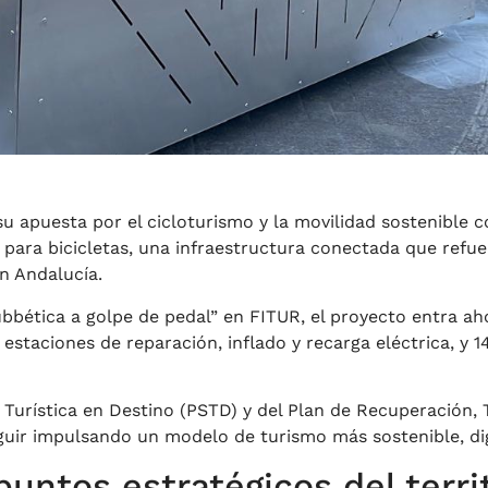
u apuesta por el cicloturismo y la movilidad sostenible 
para bicicletas, una infraestructura conectada que refuerz
n Andalucía.
ubbética a golpe de pedal” en FITUR, el proyecto entra ah
4 estaciones de reparación, inflado y recarga eléctrica, y 
ad Turística en Destino (PSTD) y del Plan de Recuperación,
guir impulsando un modelo de turismo más sostenible, dig
untos estratégicos del terri