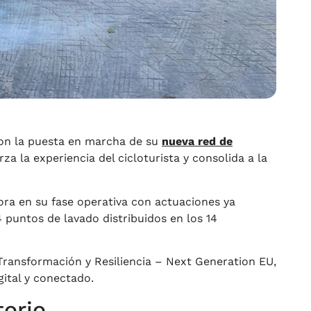
con la puesta en marcha de su
nueva red de
a la experiencia del cicloturista y consolida a la
ora en su fase operativa con actuaciones ya
14 puntos de lavado distribuidos en los 14
 Transformación y Resiliencia – Next Generation EU,
ital y conectado.
torio