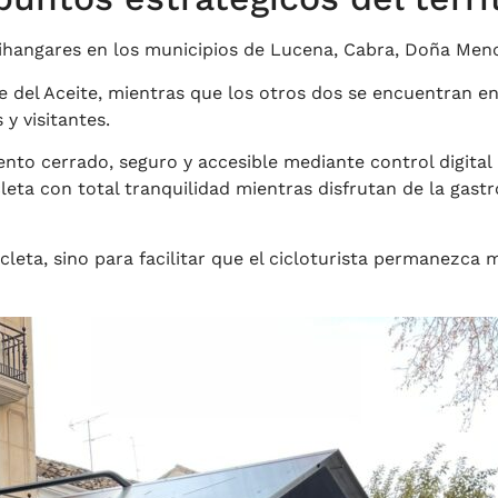
cihangares en los municipios de Lucena, Cabra, Doña Menc
de del Aceite, mientras que los otros dos se encuentran en
y visitantes.
o cerrado, seguro y accesible mediante control digital a
leta con total tranquilidad mientras disfrutan de la gast
cleta, sino para facilitar que el cicloturista permanezc