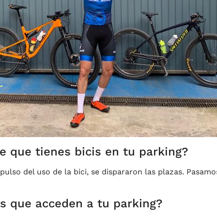
 que tienes bicis en tu parking?
mpulso del uso de la bici, se dispararon las plazas. Pasam
os que acceden a tu parking?