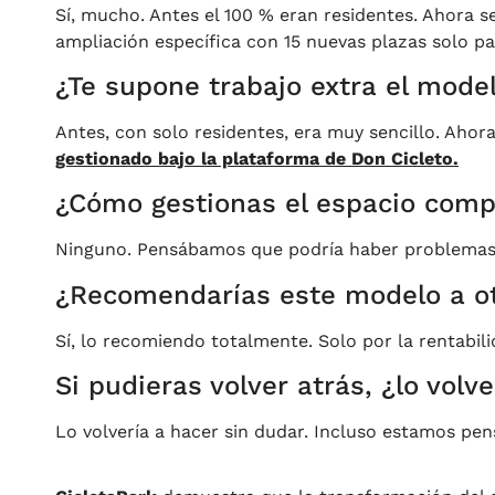
Sí, mucho. Antes el 100 % eran residentes. Ahora 
ampliación específica con 15 nuevas plazas solo par
¿Te supone trabajo extra el mode
Antes, con solo residentes, era muy sencillo. Ahor
gestionado bajo la plataforma de Don Cicleto.
¿Cómo gestionas el espacio compa
Ninguno. Pensábamos que podría haber problemas,
¿Recomendarías este modelo a ot
Sí, lo recomiendo totalmente. Solo por la rentabil
Si pudieras volver atrás, ¿lo volv
Lo volvería a hacer sin dudar. Incluso estamos pe