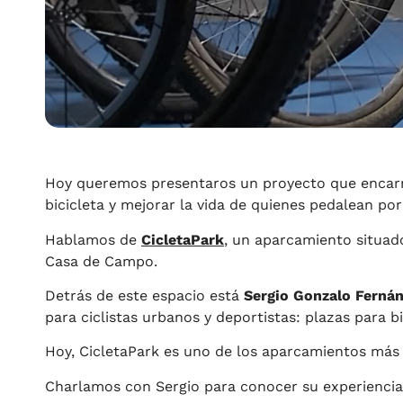
Hoy queremos presentaros un proyecto que encarna a
bicicleta y mejorar la vida de quienes pedalean por
Hablamos de
CicletaPark
, un aparcamiento situado
Casa de Campo.
Detrás de este espacio está
Sergio Gonzalo Ferná
para ciclistas urbanos y deportistas: plazas para 
Hoy, CicletaPark es uno de los aparcamientos más
Charlamos con Sergio para conocer su experienci