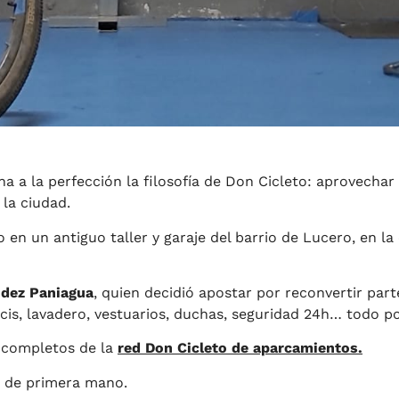
 la perfección la filosofía de Don Cicleto: aprovechar e
 la ciudad.
 en un antiguo taller y garaje del barrio de Lucero, en la 
ndez Paniagua
, quien decidió apostar por reconvertir par
bicis, lavadero, vestuarios, duchas, seguridad 24h… todo 
 completos de la
red Don Cicleto de aparcamientos.
a de primera mano.