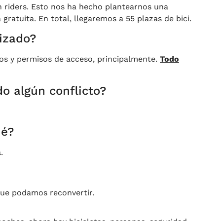
n riders. Esto nos ha hecho plantearnos una
gratuita. En total, llegaremos a 55 plazas de bici.
izado?
gos y permisos de acceso, principalmente.
Todo
o algún conflicto?
ué?
.
que podamos reconvertir.