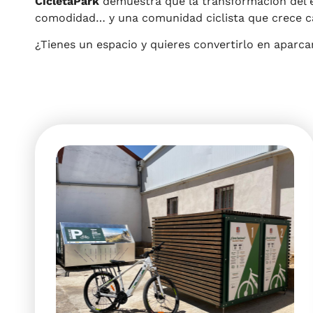
CicletaPark
demuestra que la transformación del es
comodidad… y una comunidad ciclista que crece ca
¿Tienes un espacio y quieres convertirlo en aparc