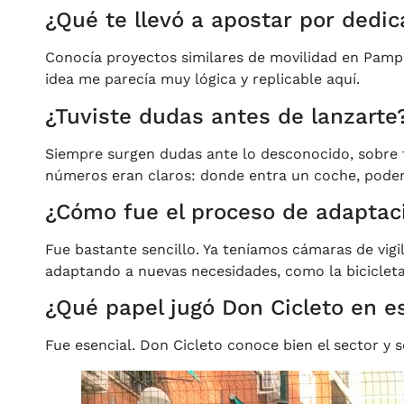
¿Qué te llevó a apostar por dedic
Conocía proyectos similares de movilidad en Pamp
idea me parecía muy lógica y replicable aquí.
¿Tuviste dudas antes de lanzarte?
Siempre surgen dudas ante lo desconocido, sobre t
números eran claros: donde entra un coche, podemos 
¿Cómo fue el proceso de adaptaci
Fue bastante sencillo. Ya teníamos cámaras de vigi
adaptando a nuevas necesidades, como la bicicleta
¿Qué papel jugó Don Cicleto en 
Fue esencial. Don Cicleto conoce bien el sector y s