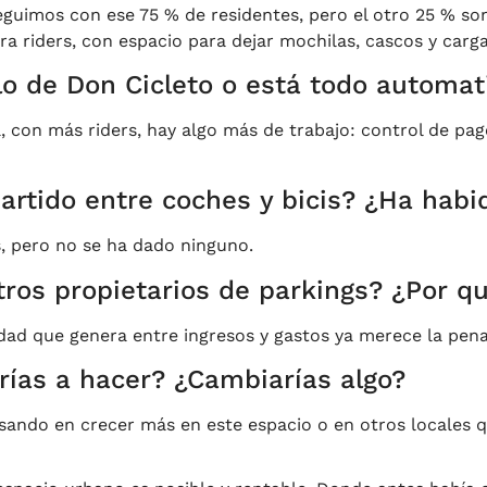
seguimos con ese 75 % de residentes, pero el otro 25 % so
a riders, con espacio para dejar mochilas, cascos y carga 
lo de Don Cicleto o está todo automat
a, con más riders, hay algo más de trabajo: control de pa
rtido entre coches y bicis? ¿Ha habid
 pero no se ha dado ninguno.
ros propietarios de parkings? ¿Por q
idad que genera entre ingresos y gastos ya merece la pena
erías a hacer? ¿Cambiarías algo?
nsando en crecer más en este espacio o en otros locales 