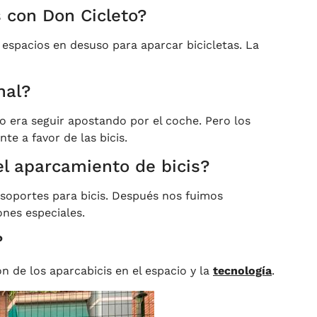
s con Don Cicleto?
spacios en desuso para aparcar bicicletas. La
nal?
 era seguir apostando por el coche. Pero los
te a favor de las bicis.
l aparcamiento de bicis?
s soportes para bicis. Después nos fuimos
ones especiales.
?
ón de los aparcabicis en el espacio y la
tecnología
.