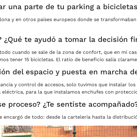
ar una parte de tu parking a bicicleta
lona y en otros países europeos donde se transformaban e
 ¿Qué te ayudó a tomar la decisión fi
odo cuando se sale de la zona de confort, que en mi caso
tener 15 bicicletas. El ratio de beneficio salía claramen
ón del espacio y puesta en marcha de
lancia y control de accesos, solo tuvimos que instalar lo
 eléctrica, para la que instalamos enchufes con protecci
ese proceso? ¿Te sentiste acompañado
e encargó de todo: desde la cartelería hasta la distribuci