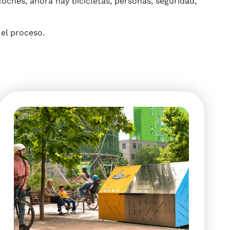
ches, ahora hay bicicletas, personas, seguridad,
el proceso.