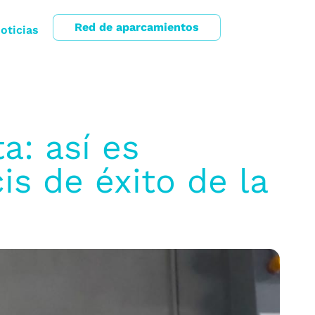
Red de aparcamientos
oticias
a: así es
is de éxito de la