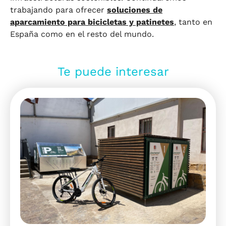
trabajando para ofrecer
soluciones de
aparcamiento para bicicletas y patinetes
, tanto en
España como en el resto del mundo.
Te puede interesar