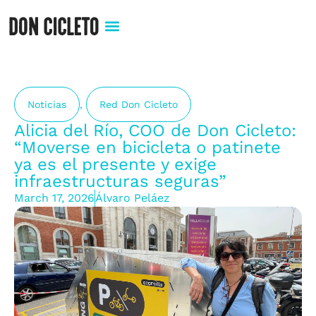
Noticias
,
Red Don Cicleto
Alicia del Río, COO de Don Cicleto:
“Moverse en bicicleta o patinete
ya es el presente y exige
infraestructuras seguras”
March 17, 2026
Álvaro Peláez