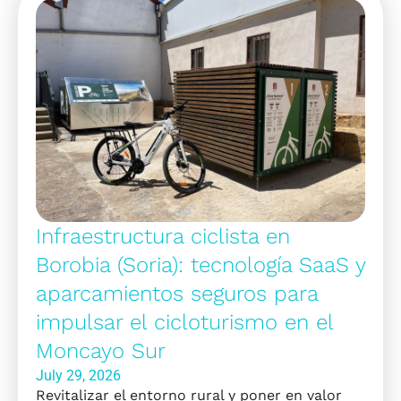
Infraestructura ciclista en
Borobia (Soria): tecnología SaaS y
aparcamientos seguros para
impulsar el cicloturismo en el
Moncayo Sur
July 29, 2026
Revitalizar el entorno rural y poner en valor