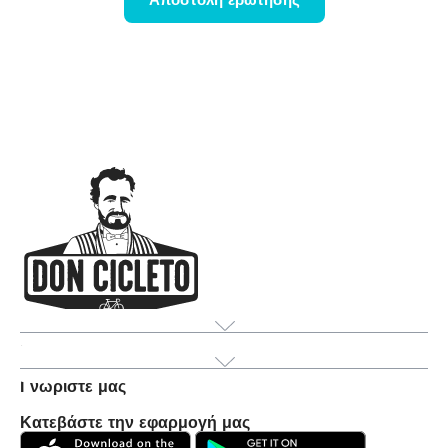
Αποστολή ερώτησης
Προϊόν
Γνωρίστε μας
Κατεβάστε την εφαρμογή μας